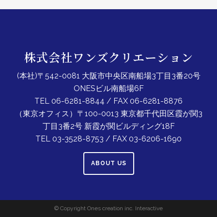
株式会社ワンズクリエーション
(本社)〒542-0081 大阪市中央区南船場3丁目3番20号
ONESビル南船場6F
TEL 06-6281-8844 / FAX 06-6281-8876
（東京オフィス）〒100-0013 東京都千代田区霞が関3
丁目3番2号 新霞が関ビルディング18F
TEL 03-3528-8753 / FAX 03-6206-1690
ABOUT US
© Copyright Ones creation inc. Interactive