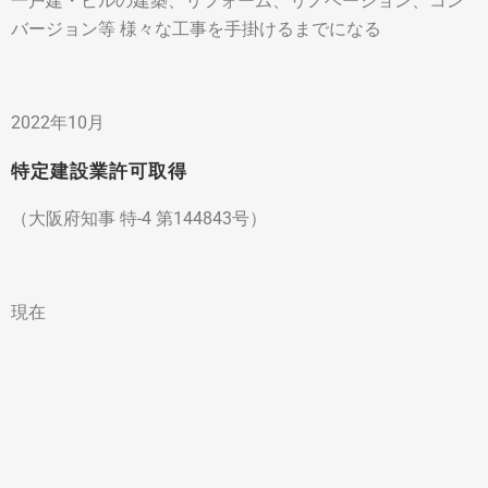
一戸建・ビルの建築、リフォーム、リノベーション、コン
バージョン等 様々な工事を手掛けるまでになる
2022年10月
特定建設業許可取得
（大阪府知事 特-4 第144843号）
現在