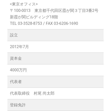
<東京オフィス>
〒100-0013 東京都千代田区霞が関３丁目3番2号
新霞が関ビルディング18階
TEL 03-3528-8753 / FAX 03-6206-1690
設立
2012年7月
資本金
4000万円
代表者
代表取締役 村尾 尚太郎
登録免許