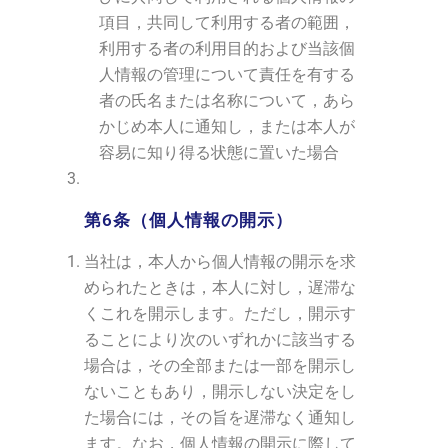
項目，共同して利用する者の範囲，
利用する者の利用目的および当該個
人情報の管理について責任を有する
者の氏名または名称について，あら
かじめ本人に通知し，または本人が
容易に知り得る状態に置いた場合
第6条（個人情報の開示）
当社は，本人から個人情報の開示を求
められたときは，本人に対し，遅滞な
くこれを開示します。ただし，開示す
ることにより次のいずれかに該当する
場合は，その全部または一部を開示し
ないこともあり，開示しない決定をし
た場合には，その旨を遅滞なく通知し
ます。なお，個人情報の開示に際して