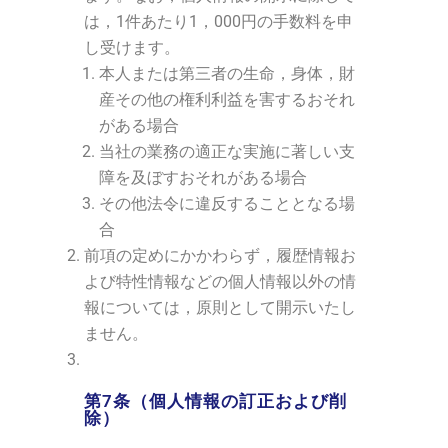
は，1件あたり1，000円の手数料を申
し受けます。
本人または第三者の生命，身体，財
産その他の権利利益を害するおそれ
がある場合
当社の業務の適正な実施に著しい支
障を及ぼすおそれがある場合
その他法令に違反することとなる場
合
前項の定めにかかわらず，履歴情報お
よび特性情報などの個人情報以外の情
報については，原則として開示いたし
ません。
第7条（個人情報の訂正および削
除）