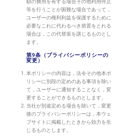
額の費用を有する場合その他利用停止
等を行うことが困難な場合であって，
ユーザーの権利利益を保護するために
必要なこれに代わるべき措置をとれる
場合は，この代替策を講じるものとし
ます。
第9条（プライバシーポリシーの
変更）
本ポリシーの内容は，法令その他本ポ
リシーに別段の定めのある事項を除い
て，ユーザーに通知することなく，変
更することができるものとします。
当社が別途定める場合を除いて，変更
後のプライバシーポリシーは，本ウェ
ブサイトに掲載したときから効力を生
じるものとします。