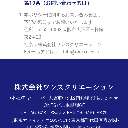
第10条（お問い合わせ窓口）
本ポリシーに関するお問い合わせは，
下記の窓口までお願いいたします。
住所：〒551-0002 大阪市大正区三軒家
東2-4-20
社名：株式会社ワンズクリエーション
Eメールアドレス：info@ones-c.co.jp
株式会社ワンズクリエーション
(本社)〒542-0081 大阪市中央区南船場3丁目3番20号
ONESビル南船場6F
TEL 06-6281-8844 / FAX 06-6281-8876
（東京オフィス）〒100-0013 東京都千代田区霞が関3
丁目3番2号 新霞が関ビルディング18F