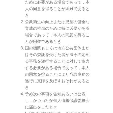
ために必要がある場合であって，本
人の同意を得ることが困難であると
き
公衆衛生の向上または児童の健全な
育成の推進のために特に必要がある
場合であって，本人の同意を得るこ
とが困難であるとき
国の機関もしくは地方公共団体また
はその委託を受けた者が法令の定め
る事務を遂行することに対して協力
する必要がある場合であって，本人
の同意を得ることにより当該事務の
遂行に支障を及ぼすおそれがあると
き
予め次の事項を告知あるいは公表
し，かつ当社が個人情報保護委員会
に届出をしたとき