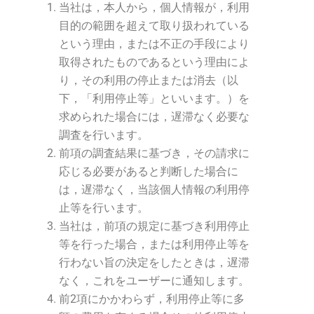
当社は，本人から，個人情報が，利用
目的の範囲を超えて取り扱われている
という理由，または不正の手段により
取得されたものであるという理由によ
り，その利用の停止または消去（以
下，「利用停止等」といいます。）を
求められた場合には，遅滞なく必要な
調査を行います。
前項の調査結果に基づき，その請求に
応じる必要があると判断した場合に
は，遅滞なく，当該個人情報の利用停
止等を行います。
当社は，前項の規定に基づき利用停止
等を行った場合，または利用停止等を
行わない旨の決定をしたときは，遅滞
なく，これをユーザーに通知します。
前2項にかかわらず，利用停止等に多